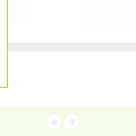
o responsable