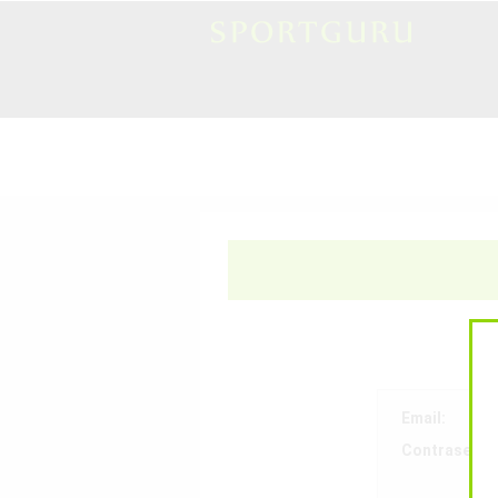
H
Email
:
Contraseña
: