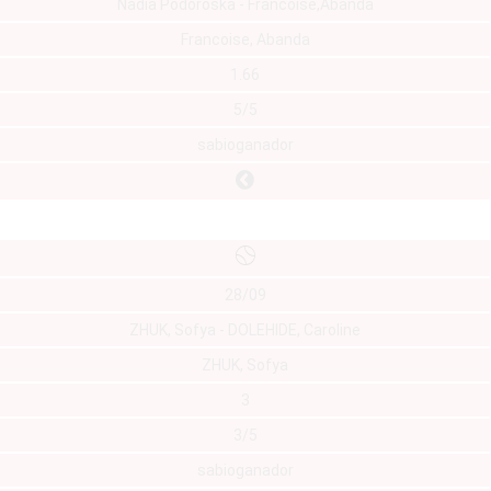
Nadia Podoroska - Francoise,Abanda
Francoise, Abanda
1.66
5/5
sabioganador
28/09
ZHUK, Sofya - DOLEHIDE, Caroline
ZHUK, Sofya
3
3/5
sabioganador