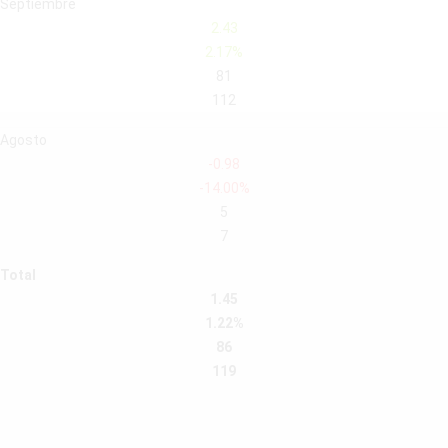
Septiembre
2.43
2.17%
81
112
Agosto
-0.98
-14.00%
5
7
Total
1.45
1.22%
86
119