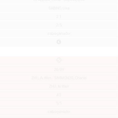
SABINO, Lisa
2.1
2/5
sabioganador
26/09
ZHU, Ai Wen - SIMMONDS, Chanel
ZHU, Ai Wen
4.5
1/5
sabioganador