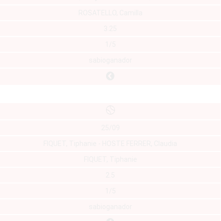
ROSATELLO, Camilla
3.25
1/5
sabioganador
25/09
FIQUET, Tiphanie - HOSTE FERRER, Claudia
FIQUET, Tiphanie
2.5
1/5
sabioganador