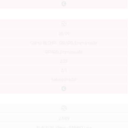
28/09
Chiraz BECHRI - GIRARD, Emmanuelle
GIRARD, Emmanuelle
2.25
2/5
sabioganador
27/09
IN-ALBON, Ylena - SABINO, Lisa