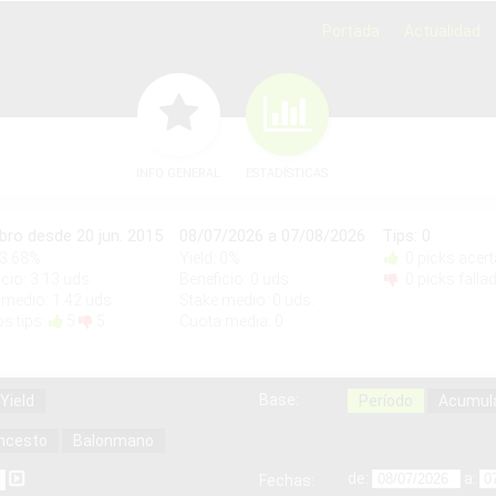
Portada
Actualidad
INFO GENERAL
ESTADÍSTICAS
ro desde 20 jun. 2015
08/07/2026 a 07/08/2026
Tips: 0
 3.68%
Yield: 0%
0 picks acer
cio: 3.13 uds.
Beneficio: 0 uds.
0 picks falla
 medio: 1.42 uds.
Stake medio: 0 uds.
s tips:
5
5
Cuota media: 0
Base:
Yield
Período
Acumul
ncesto
Balonmano
de:
a:
Fechas: