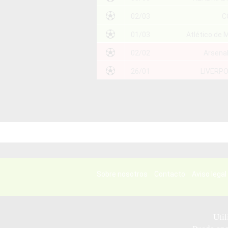
02/03
C
01/03
Atlético de 
02/02
Arsena
26/01
LIVERPO
Sobre nosotros
Contacto
Aviso legal
Util