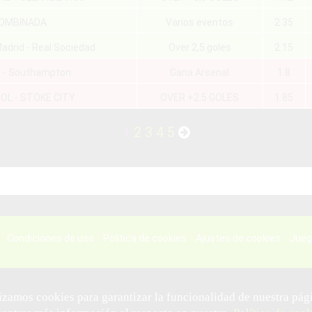
OMBINADA
Varios eventos
2.35
Madrid - Real Sociedad
Over 2,5 goles
2.15
l - Southampton
Gana Arsenal
1.8
OL - STOKE CITY
OVER +2.5 GOLES
1.85
1
2
3
4
5
Condiciones de uso
Política de cookies
Ajustes de cookies
Jueg
izamos cookies para garantizar la funcionalidad de nuestra pá