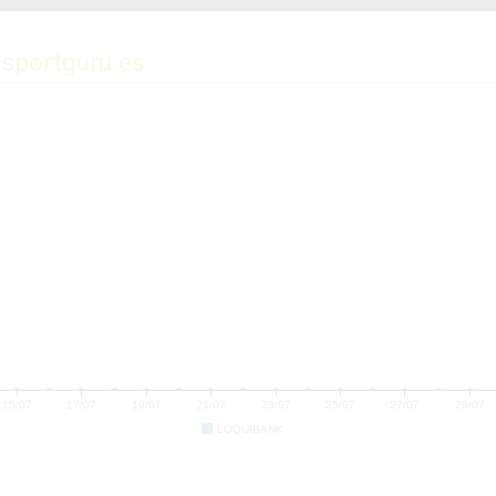
sportguru.es
15/07
17/07
19/07
21/07
23/07
25/07
27/07
29/07
LOQUIBANK