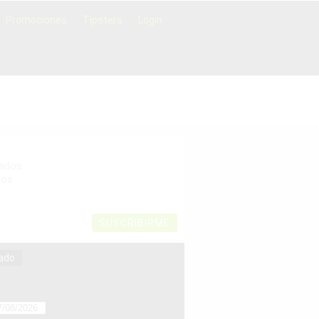
Promociones
Tipsters
Login
Gurú Free
Gurú Premium
tados
dos
SUSCRIBIRME
ado