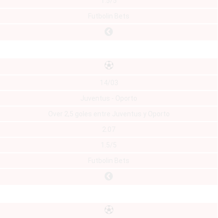
1.5/5
Futbolin Bets
14/03
Juventus - Oporto
Over 2,5 goles entre Juventus y Oporto
2.07
1.5/5
Futbolin Bets