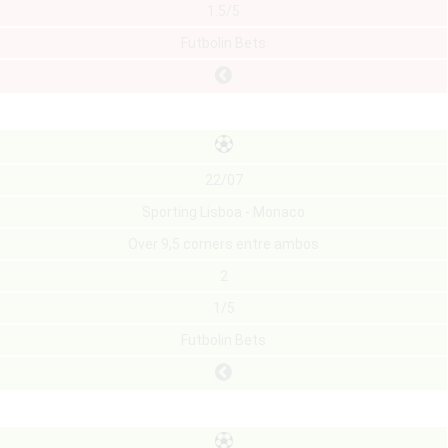
1.5/5
Futbolin Bets
22/07
Sporting Lisboa - Monaco
Over 9,5 corners entre ambos
2
1/5
Futbolin Bets