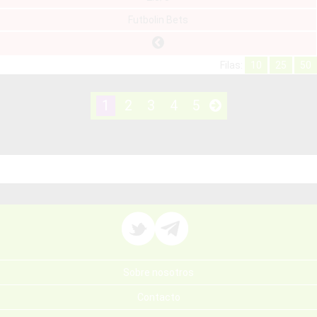
Futbolin Bets
Filas:
10
25
50
1
2
3
4
5
Sobre nosotros
Contacto