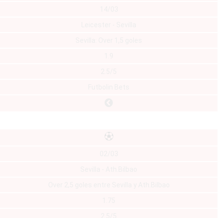
14/03
Leicester - Sevilla
Sevilla: Over 1,5 goles
1.9
2.5/5
Futbolin Bets
02/03
Sevilla - Ath.Bilbao
Over 2,5 goles entre Sevilla y Ath.Bilbao
1.75
2.5/5