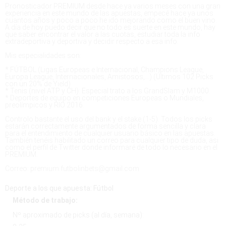
Pronosticador PREMIUM desde hace ya varios meses con una gran
experiencia en este mundo de las apuestas, empecé hace ya unos
cuantos años y poco a poco he ido mejorando como el buen vino.
A día de hoy puedo decir que no todo es suerte en este mundo, hay
que saber encontrar el valor a las cuotas, estudiar toda la info
extradeportiva y deportiva y decidir respecto a esa info.
Mis especialidades son:
* FÚTBOL (Ligas Europeas e Internacional, Champions League,
Europa League, Internacionales, Amistosos,...) (Últimos 102 Picks
con un 20% de Yield)
* Tenis (nivel ATP y CH): Especial trato a los GrandSlam y M1000.
* Deportes de equipo en competiciones Europeas o Mundiales,
preolímpicos y RIO 2016.
Controlo bastante el uso del bank y el stake (1-5). Todos los picks
estarán correctamente argumentados de forma sencilla y clara
para el entendimiento de cualquier usuario básico en las apuestas.
También tenéis habilitado un correo para cualquier tipo de duda, asi
como el perfil de Twitter donde informaré de todo lo necesario en el
PREMIUM.
Correo: premium.futbolinbets@gmail.com
Deporte a los que apuesta: Fútbol
Método de trabajo:
Nº aproximado de picks (al día, semana):