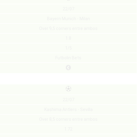
22/07
Bayern Munich - Milan
Over 9,5 corners entre ambos
1.8
1/5
Futbolin Bets
22/07
Kashima Antlers - Sevilla
Over 8,5 corners entre ambos
1.72