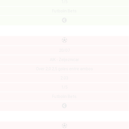
1/5
Futbolin Bets
20/07
AIK - Zeljeznicar
Over 2,0.2,5 goles entre ambos
2.03
1/5
Futbolin Bets