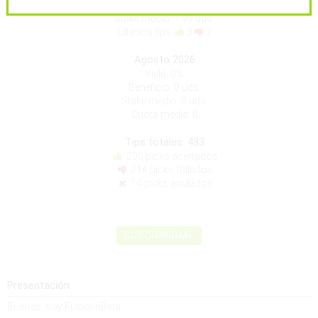
Beneficio: -1.26 uds.
Stake medio: 1.99 uds.
Últimos tips:
3
7
Agosto 2026
Yield: 0%
Beneficio: 0 uds.
Stake medio: 0 uds.
Cuota media: 0
Tips totales: 433
205 picks acertados
214 picks fallados
14 picks anulados
SUSCRIBIRME
Presentación
Buenas, soy FutbolinBets: