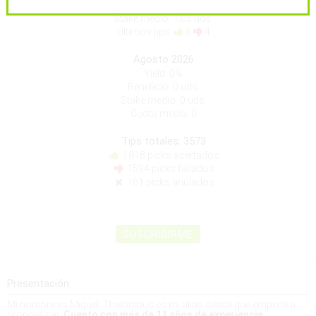
Beneficio: 63.36 uds.
Stake medio: 1.05 uds.
Últimos tips:
6
4
Agosto 2026
Yield: 0%
Beneficio: 0 uds.
Stake medio: 0 uds.
Cuota media: 0
Tips totales: 3573
1818 picks acertados
1594 picks fallados
161 picks anulados
SUSCRIBIRME
Presentación
Mi nombre es Miguel. Thelonious es mi alias desde que empecé a
pronosticar.
Cuento con más de 11 años de experiencia