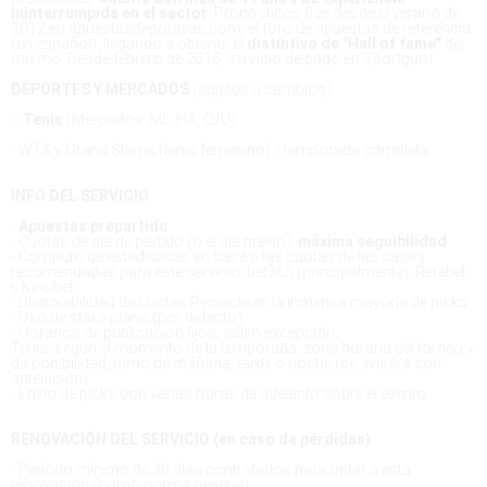
ininterrumpida en el sector
. Pronósticos free desde el verano de
2012 en apuestasdeportivas.com, el foro de apuestas de referencia
(en español), llegando a obtener el
distintivo de "Hall of fame"
del
mismo. Desde febrero de 2016, servicio de pago en Sportguru.
DEPORTES Y MERCADOS
(sujetos a cambios)
>
Tenis
(Mercados: ML, HA, O/U)
- WTA y Grand Slams (tenis femenino) / temporada completa
INFO DEL SERVICIO
-
Apuestas prepartido
- Cuotas de día de partido (o el día previo):
máxima seguibilidad
- Cómputo de estadísticas en base a las cuotas de las casas
recomendadas para este servicio: bet365 (principalmente), Retabet
y Kirolbet
- Disponibilidad de cuotas Pinnacle en la inmensa mayoría de picks
- Uso de stake plano (por defecto)
- Horarios de publicación fijos, salvo excepción:
Tenis: según el momento de la temporada, zona horaria del torneo y
disponibilidad, turno de mañana, tarde o noche (se avisará con
antelación)
- Envío de picks con varias horas de adelanto sobre el evento
RENOVACIÓN DEL SERVICIO (en caso de pérdidas)
- Período mínimo de 30 días contratados para optar a esta
renovación (como norma general)