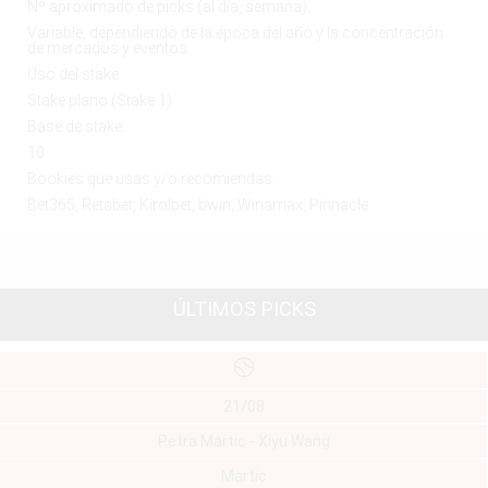
Nº aproximado de picks (al día, semana):
Variable, dependiendo de la época del año y la concentración
de mercados y eventos
Uso del stake:
Stake plano (Stake 1)
Base de stake:
10
Bookies que usas y/o recomiendas:
Bet365, Retabet, Kirolbet, bwin, Winamax, Pinnacle
ÚLTIMOS PICKS
21/08
Petra Martic - Xiyu Wang
Martic