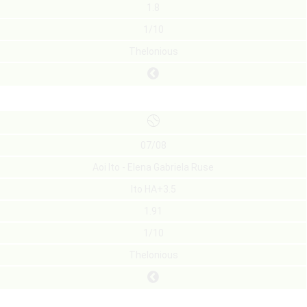
1.8
1/10
Thelonious
07/08
Aoi Ito - Elena Gabriela Ruse
Ito HA+3.5
1.91
1/10
Thelonious