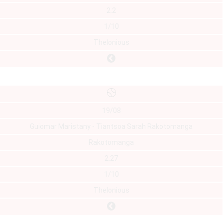
2.2
1/10
Thelonious
19/08
Guiomar Maristany - Tiantsoa Sarah Rakotomanga
Rakotomanga
2.27
1/10
Thelonious