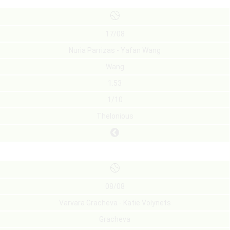
17/08
Nuria Parrizas - Yafan Wang
Wang
1.53
1/10
Thelonious
08/08
Varvara Gracheva - Katie Volynets
Gracheva