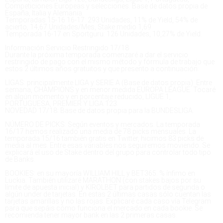
Competiciones Europeas y selecciones. Base de datos propia de
España, Italia y Alemania.
Temporadas 15-16 16-17: 293 Unidades, 11% de Yield, 54% de
acierto, 14,67 Unidades/Mes, Stake medio 1,69
Temporada 16-17 en Sportguru: 126 Unidades, 10,27% de Yield.
Información Servicio Restringido 17/18
Durante la próxima temporada comenzaré a dar el servicio
restringido de pago con el mismo método y fórmula de trabajo que
estos 2 últimos años gratuitos y que presento a continuación:
LIGAS: principalmente LIGA y SERIE A (Base de datos propia). Entre
semana, CHAMPIONS y en menor medida EUROPA LEAGUE. Tocaré
en algún momento y en porcentaje reducido, LIGUE 1,
PORTUGUESA, PREMIER Y LIGA 123.
NOVEDAD 17/18: Base de datos propia para la BUNDESLIGA.
NÚMERO DE PICKS: Según eventos y mercados. La temporada
16/17 hemos realizado una media de 78 picks mensuales. La
temporada 15/16 también gratis en Twitter, hicimos 83 picks de
media al mes. Entre esas variables nos seguiremos moviendo. Se
explicará el uso de Stake dentro del grupo para controlar todo tipo
de Banks.
BOOKIES: en su mayoría WILLIAM HILL y BET365. % ínfimo en
Luckia. También utilizaré MARATHON (con stakes bajos por su
límite de apuesta inicial) y KIROLBET para partidos de segunda o
algún under de tarjetas. En estas 2 últimas casas sólo cuentan las
tarjetas amarillas y no las rojas. Explicaré cada caso vía Telegram
para que sepáis cómo funciona el mercado en cada bookie. Se
recomienda tener mayor bank en las 2 primeras casas.