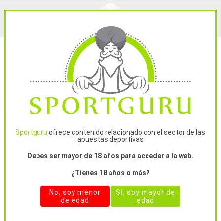
INFO GENERAL
ESTADÍSTICAS
Sportguru
ofrece contenido relacionado con el sector de las
apuestas deportivas
Debes ser mayor de 18 años para acceder a la web.
Carro Tarjetas
¿Tienes 18 años o más?
Tipster free
No, soy menor
Sí, soy mayor de
de edad
edad
Miembro desde 08 ago. 2016
Yield: 8.95%