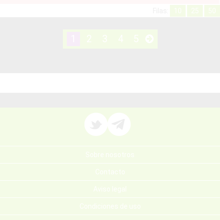
Filas:
10
25
50
1
2
3
4
5
Sobre nosotros
Contacto
Aviso legal
Condiciones de uso