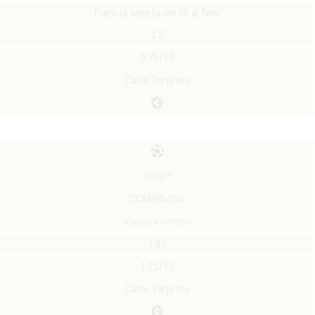
Francia tarjeta del 76 al final
2.2
0.75/10
Carro Tarjetas
07/07
COMBINADA
Varios eventos
1.85
1.25/10
Carro Tarjetas