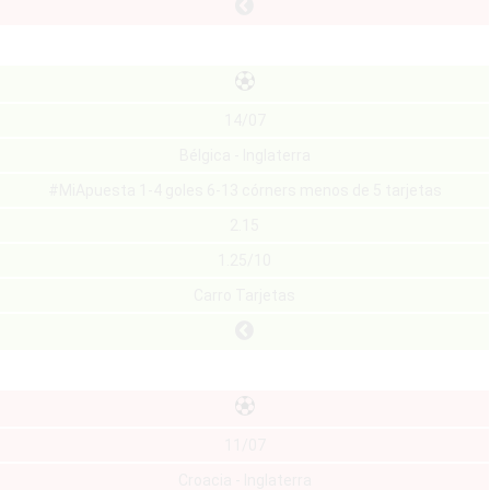
14/07
Bélgica - Inglaterra
#MiApuesta 1-4 goles 6-13 córners menos de 5 tarjetas
2.15
1.25/10
Carro Tarjetas
11/07
Croacia - Inglaterra