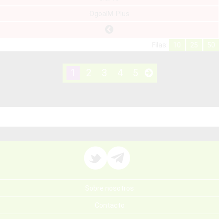
OgoalM-Plus
Filas:
10
25
50
1
2
3
4
5
Sobre nosotros
Contacto