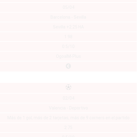
05/04
Barcelona - Sevilla
Sevilla +2.25 HA
1.98
0.5/10
OgoalM-Plus
02/04
Valencia - Deportivo
Más de 1 gol, más de 2 tarjetas, más de 9 corners en el partido
2.75