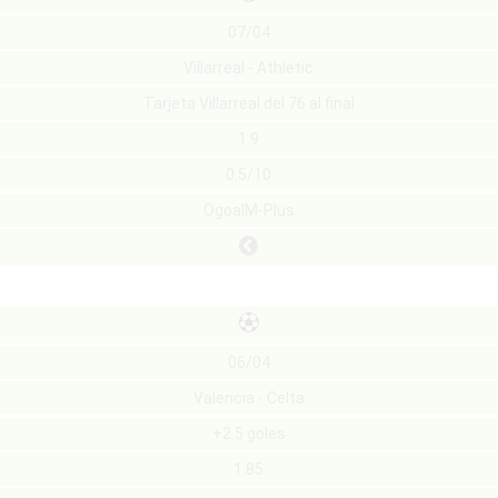
07/04
Villarreal - Athletic
Tarjeta Villarreal del 76 al final
1.9
0.5/10
OgoalM-Plus
06/04
Valencia - Celta
+2.5 goles
1.85