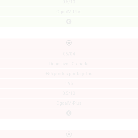
0.5/10
OgoalM-Plus
05/04
Deportivo - Granada
+55 puntos por tarjetas
1.95
0.5/10
OgoalM-Plus