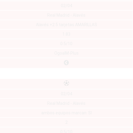
02/04
Real Madrid - Alavés
Alavés +2.5 tarjetas AMARILLAS
1.83
0.5/10
OgoalM-Plus
02/04
Real Madrid - Alavés
ambos equipos marcan: SI
2
0.5/10