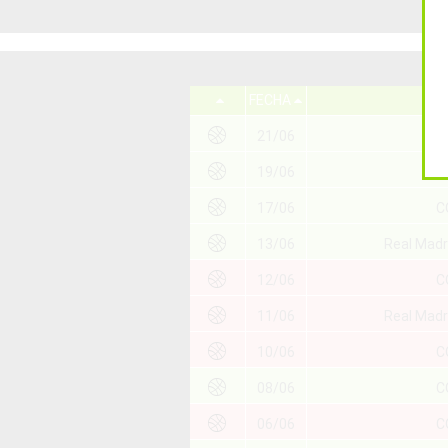
FECHA
21/06
C
19/06
C
17/06
C
13/06
Real Madr
12/06
C
11/06
Real Madr
10/06
C
08/06
C
06/06
C