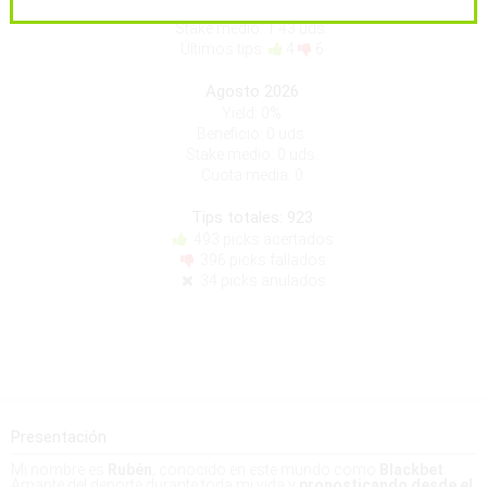
Beneficio: 158.47 uds.
Stake medio: 1.43 uds.
Últimos tips:
4
6
Agosto 2026
Yield: 0%
Beneficio: 0 uds.
Stake medio: 0 uds.
Cuota media: 0
Tips totales: 923
493 picks acertados
396 picks fallados
34 picks anulados
Presentación
Mi nombre es
Rubén
, conocido en este mundo como
Blackbet
.
Amante del deporte durante toda mi vida y
pronosticando desde el