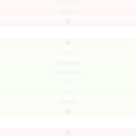
0.75/10
BlackBet
18/05
COMBINADA
Varios eventos
2.05
1/10
BlackBet