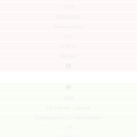
18/05
COMBINADA
Varios eventos
2.26
0.75/10
BlackBet
18/05
Las Palmas - Leganes
Seydouba Cisse 2 o más entradas
1.94