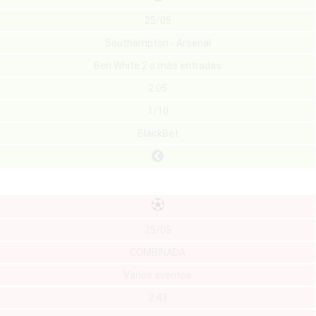
25/05
Southampton - Arsenal
Ben White 2 o más entradas
2.05
1/10
BlackBet
25/05
COMBINADA
Varios eventos
2.43