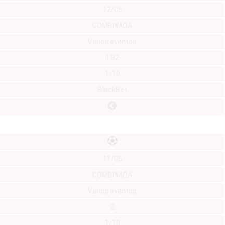
12/05
COMBINADA
Varios eventos
1.82
1/10
BlackBet
11/05
COMBINADA
Varios eventos
2
1/10