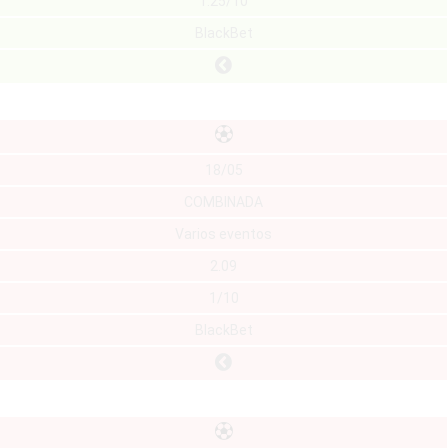
1.25/10
BlackBet
18/05
COMBINADA
Varios eventos
2.09
1/10
BlackBet