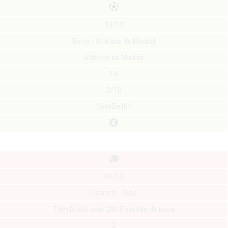
10/12
Betis - Atlético de Madrid
Atlético de Madrid
1.6
2/10
GatoBet84
03/12
Patriots - Bills
Tom Brady over 290,5 yardas de pase
2