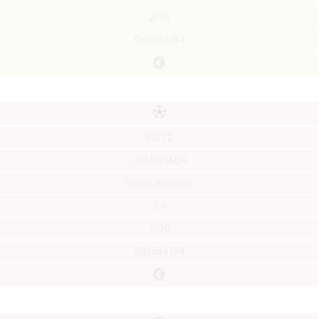
2/10
GatoBet84
03/12
COMBINADA
Varios eventos
2.4
1/10
GatoBet84