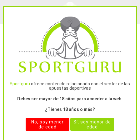
INFO GENERAL
ESTADÍSTICAS
Sportguru
ofrece contenido relacionado con el sector de las
apuestas deportivas
Debes ser mayor de 18 años para acceder a la web.
GatoBet84
¿Tienes 18 años o más?
Tipster free
No, soy menor
Sí, soy mayor de
de edad
edad
Miembro desde 13 ene. 2017
Yield: -4.97%