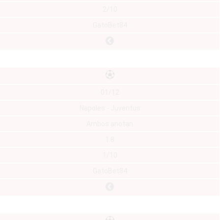
2/10
GatoBet84
01/12
Napoles - Juventus
Ambos anotan
1.8
1/10
GatoBet84