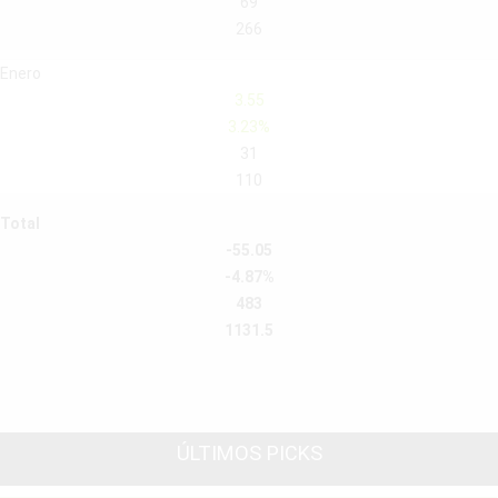
69
266
Enero
3.55
3.23%
31
110
Total
-55.05
-4.87%
483
1131.5
ÚLTIMOS PICKS