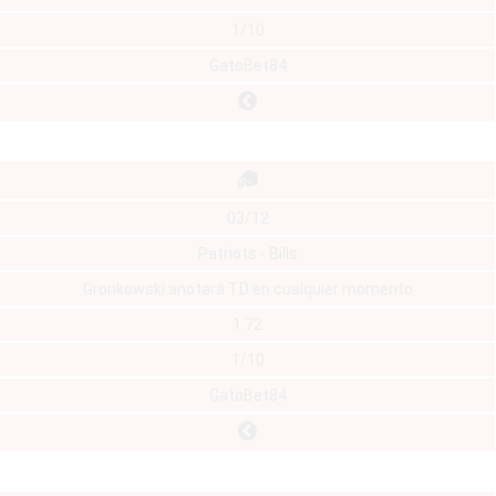
1/10
GatoBet84
03/12
Patriots - Bills
Gronkowski anotará TD en cualquier momento
1.72
1/10
GatoBet84