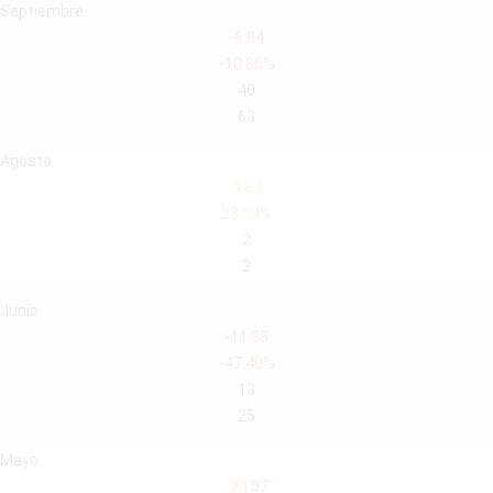
Septiembre
-6.84
-10.86%
40
63
Agosto
0.84
28.00%
2
3
Junio
-11.85
-47.40%
13
25
Mayo
-20.07