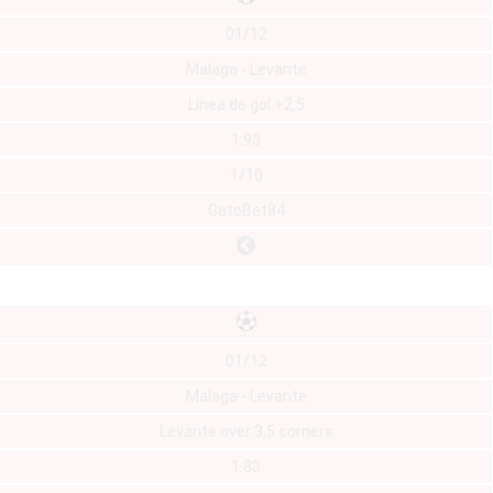
01/12
Malaga - Levante
Línea de gol +2,5
1.93
1/10
GatoBet84
01/12
Malaga - Levante
Levante over 3,5 corners
1.83