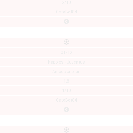
2/10
GatoBet84
01/12
Napoles - Juventus
Ambos anotan
1.8
1/10
GatoBet84