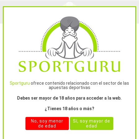
INFO GENERAL
ESTADÍSTICAS
Sportguru
ofrece contenido relacionado con el sector de las
apuestas deportivas
Debes ser mayor de 18 años para acceder a la web.
GatoBet84
¿Tienes 18 años o más?
Tipster free
No, soy menor
Sí, soy mayor de
de edad
edad
Miembro desde 13 ene. 2017
Yield: -4.97%