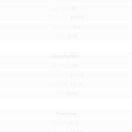
Nº TIPS:
483
% ACIERTO:
58.82%
BENEFICIO:
73.6
YIELD:
10.7%
ApuestasMarc
Nº TIPS:
1384
% ACIERTO:
60.32%
BENEFICIO:
111.95
YIELD:
8.03%
Thelonious
Nº TIPS:
3573