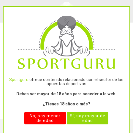
QUIERO SER UN
USUARIO
QUIERO SER UN
GURÚ
Sportguru
ofrece contenido relacionado con el sector de las
apuestas deportivas
QUIERO ACCESO
Debes ser mayor de 18 años para acceder a la web.
PREMIUM
¿Tienes 18 años o más?
No, soy menor
Sí, soy mayor de
de edad
edad
DESCUBRE A NUESTROS TIPSTERS ESTRELLA