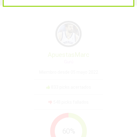
ApuestasMarc
Gurú
Miembro desde 05 mayo 2022
833 picks acertados
548 picks fallados
60%