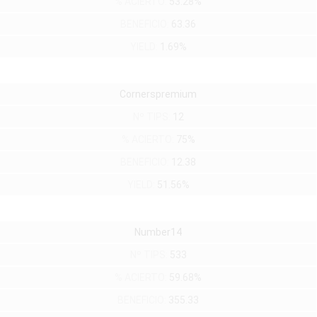
% ACIERTO:
53.28%
BENEFICIO:
63.36
YIELD:
1.69%
Cornerspremium
Nº TIPS:
12
% ACIERTO:
75%
BENEFICIO:
12.38
YIELD:
51.56%
Number14
Nº TIPS:
533
% ACIERTO:
59.68%
BENEFICIO:
355.33