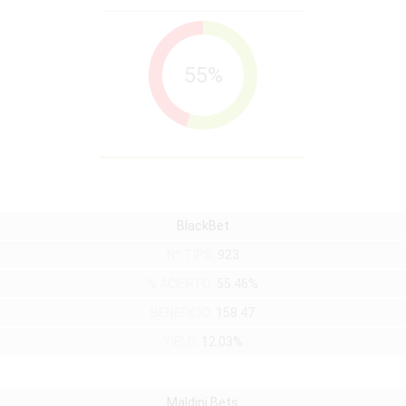
55%
BlackBet
Nº TIPS:
923
% ACIERTO:
55.46%
BENEFICIO:
158.47
YIELD:
12.03%
Maldini Bets